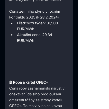
Cena zemního plynu v ročním 
kontraktu 2025 (k 28.2.2024):
Předchozí týden: 31,509 
EUR/MWh
Aktuální cena: 
29,34
EUR/MWh
🛢️ 
Ropa a kartel OPEC+
Cena ropy zaznamenala nárůst v 
očekávání dalšího prodloužení 
omezení těžby ze strany kartelu 
OPEC+. To má vliv na celkovou 