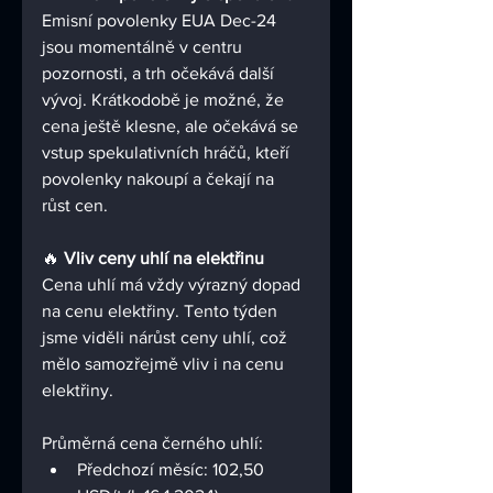
Emisní povolenky EUA Dec-24 
jsou momentálně v centru 
pozornosti, a trh očekává další 
vývoj. Krátkodobě je možné, že 
cena ještě klesne, ale očekává se 
vstup spekulativních hráčů, kteří 
povolenky nakoupí a čekají na 
růst cen.
🔥 
Vliv ceny uhlí na elektřinu
Cena uhlí má vždy výrazný dopad 
na cenu elektřiny. Tento týden 
jsme viděli nárůst ceny uhlí, což 
mělo samozřejmě vliv i na cenu 
elektřiny.
Průměrná cena černého uhlí:
Předchozí měsíc: 102,50 