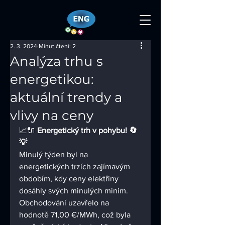
2. 3. 2024
Minut čtení: 2
Analýza trhu s
energetikou:
aktuální trendy a
vlivy na ceny
📈🔌 
Energetický trh v pohybu! 🔄
💡
Minulý týden byl na 
energetických trzích zajímavým 
obdobím, kdy ceny elektřiny 
dosáhly svých minulých minim. 
Obchodování uzavřelo na 
hodnotě 71,00 €/MWh, což byla 