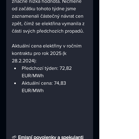
značně nízká hodnota. Nicméně 
od začátku tohoto týdne jsme 
zaznamenali částečný návrat cen 
zpět, čímž se elektřina vymanila z 
části svých předchozích propadů.
Aktuální cena elektřiny v ročním 
kontraktu pro rok 2025 (k 
28.2.2024):
Předchozí týden: 72,82 
EUR/MWh
Aktuální cena: 
74,83
EUR/MWh
🌱 
Emisní povolenky a spekulanti