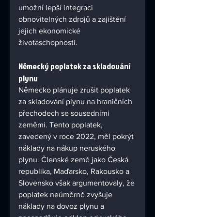
umožní lepší integraci 
obnovitelných zdrojů a zajištění 
jejich ekonomické 
životaschopnosti.
Německý poplatek za skladování 
plynu
Německo plánuje zrušit poplatek 
za skladování plynu na hraničních 
přechodech se sousedními 
zeměmi. Tento poplatek, 
zavedený v roce 2022, měl pokrýt 
náklady na nákup neruského 
plynu. Členské země jako Česká 
republika, Maďarsko, Rakousko a 
Slovensko však argumentovaly, že 
poplatek neúměrně zvyšuje 
náklady na dovoz plynu a 