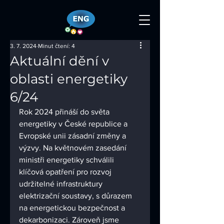
3. 7. 2024
Minut čtení: 4
Aktuální dění v
oblasti energetiky
6/24
Rok 2024 přináší do světa 
energetiky v České republice a 
Evropské unii zásadní změny a 
výzvy. Na květnovém zasedání 
ministři energetiky schválili 
klíčová opatření pro rozvoj 
udržitelné infrastruktury 
elektrizační soustavy, s důrazem 
na energetickou bezpečnost a 
dekarbonizaci. Zároveň jsme 