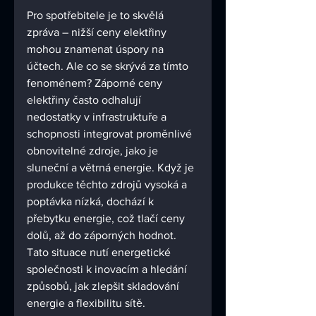
Pro spotřebitele je to skvělá 
zpráva – nižší ceny elektřiny 
mohou znamenat úspory na 
účtech. Ale co se skrývá za tímto 
fenoménem? Záporné ceny 
elektřiny často odhalují 
nedostatky v infrastruktuře a 
schopnosti integrovat proměnlivé 
obnovitelné zdroje, jako je 
sluneční a větrná energie. Když je 
produkce těchto zdrojů vysoká a 
poptávka nízká, dochází k 
přebytku energie, což tlačí ceny 
dolů, až do záporných hodnot. 
Tato situace nutí energetické 
společnosti k inovacím a hledání 
způsobů, jak zlepšit skladování 
energie a flexibilitu sítě.