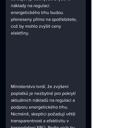
náklady na regulaci 
energetického trhu budou 
přeneseny přímo na spotřebitele, 
což by mohlo zvýšit ceny 
elektřiny.
Ministerstvo tvrdí, že zvýšení 
poplatků je nezbytné pro pokrytí 
aktuálních nákladů na regulaci a 
podporu energetického trhu. 
Nicméně, skeptici požadují větší 
transparentnost a efektivitu v 
hospodaření ERÚ. Podle nich by 