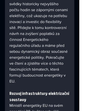
svědky historicky nejvyššího 
počtu hodin se zápornými cenami 
elektřiny, což ukazuje na potřebu 
inovací a investic do flexibility 
sítě. Přidejte k tomu kontroverzní 
návrh na zvýšení poplatků za 
činnost Energetického 
regulačního úřadu a máme před 
sebou dynamický obraz současné 
energetické politiky. Pokračujte 
ve čtení a zjistěte více o těchto 
fascinujících tématech, která 
formují budoucnost energetiky v 
EU.
Rozvoj infrastruktury elektrizační 
soustavy
Ministři energetiky EU na svém 