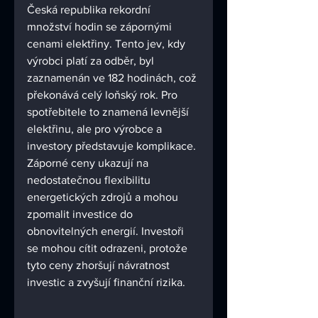
Česká republika rekordní 
množství hodin se zápornými 
cenami elektřiny. Tento jev, kdy 
výrobci platí za odběr, byl 
zaznamenán ve 182 hodinách, což 
překonává celý loňský rok. Pro 
spotřebitele to znamená levnější 
elektřinu, ale pro výrobce a 
investory představuje komplikace. 
Záporné ceny ukazují na 
nedostatečnou flexibilitu 
energetických zdrojů a mohou 
zpomalit investice do 
obnovitelných energií. Investoři 
se mohou cítit odrazeni, protože 
tyto ceny zhoršují návratnost 
investic a zvyšují finanční rizika.