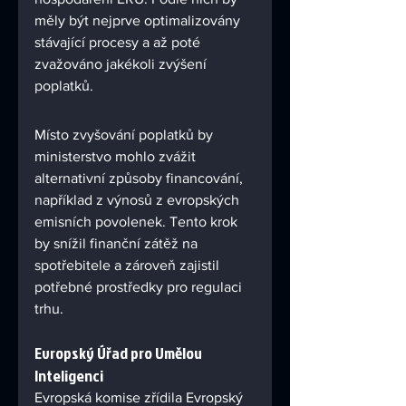
měly být nejprve optimalizovány 
stávající procesy a až poté 
zvažováno jakékoli zvýšení 
poplatků.
Místo zvyšování poplatků by 
ministerstvo mohlo zvážit 
alternativní způsoby financování, 
například z výnosů z evropských 
emisních povolenek. Tento krok 
by snížil finanční zátěž na 
spotřebitele a zároveň zajistil 
potřebné prostředky pro regulaci 
trhu.
Evropský Úřad pro Umělou 
Inteligenci
Evropská komise zřídila Evropský 