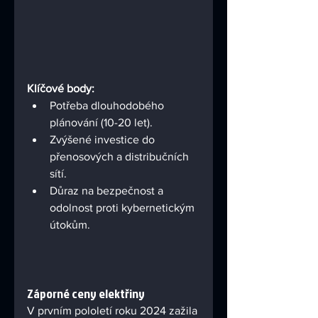
Klíčové body:
Potřeba dlouhodobého 
plánování (10-20 let).
Zvýšené investice do 
přenosových a distribučních 
sítí.
Důraz na bezpečnost a 
odolnost proti kybernetickým 
útokům.
Záporné ceny elektřiny
V prvním pololetí roku 2024 zažila 