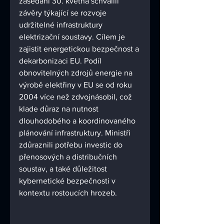
zasedání 30. května schválili 
závěry týkající se rozvoje 
udržitelné infrastruktury 
elektrizační soustavy. Cílem je 
zajistit energetickou bezpečnost a 
dekarbonizaci EU. Podíl 
obnovitelných zdrojů energie na 
výrobě elektřiny v EU se od roku 
2004 více než zdvojnásobil, což 
klade důraz na nutnost 
dlouhodobého a koordinovaného 
plánování infrastruktury. Ministři 
zdůraznili potřebu investic do 
přenosových a distribučních 
soustav, a také důležitost 
kybernetické bezpečnosti v 
kontextu rostoucích hrozeb.