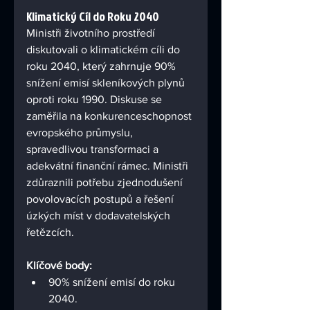
Klimatický Cíl do Roku 2040
Ministři životního prostředí 
diskutovali o klimatickém cíli do 
roku 2040, který zahrnuje 90% 
snížení emisí skleníkových plynů 
oproti roku 1990. Diskuse se 
zaměřila na konkurenceschopnost 
evropského průmyslu, 
spravedlivou transformaci a 
adekvátní finanční rámec. Ministři 
zdůraznili potřebu zjednodušení 
povolovacích postupů a řešení 
úzkých míst v dodavatelských 
řetězcích.
Klíčové body:
90% snížení emisí do roku 
2040.