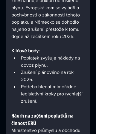
znesnadňuje odklon od ruského 
plynu. Evropská komise vyjádřila 
pochybnosti o zákonnosti tohoto 
poplatku a Německo se dohodlo 
na jeho zrušení, přestože k tomu 
dojde až začátkem roku 2025.
Klíčové body:
Poplatek zvyšuje náklady na 
dovoz plynu.
Zrušení plánováno na rok 
2025.
Potřeba hledat mimořádné 
legislativní kroky pro rychlejší 
zrušení.
Návrh na zvýšení poplatků na 
činnost ERÚ
Ministerstvo průmyslu a obchodu 