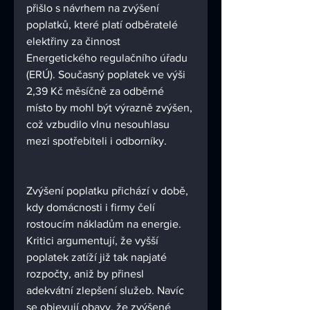
přišlo s návrhem na zvýšení 
poplatků, které platí odběratelé 
elektřiny za činnost 
Energetického regulačního úřadu 
(ERÚ). Současný poplatek ve výši 
2,39 Kč měsíčně za odběrné 
místo by mohl být výrazně zvýšen, 
což vzbudilo vlnu nesouhlasu 
mezi spotřebiteli i odborníky.
Zvýšení poplatku přichází v době, 
kdy domácnosti i firmy čelí 
rostoucím nákladům na energie. 
Kritici argumentují, že vyšší 
poplatek zatíží již tak napjaté 
rozpočty, aniž by přinesl 
adekvátní zlepšení služeb. Navíc 
se objevují obavy, že zvýšené 