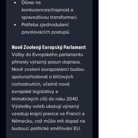
Důraz na 
konkurenceschopnost a 
spravedlivou transformaci.
Potřeba zjednodušení 
povolovacích postupů.
Nově Zvolený Evropský Parlament
Volby do Evropského parlamentu 
přinesly výrazný posun doprava. 
Nově zvolení europoslanci budou 
spolurozhodovat o klíčových 
rozhodnutích, včetně nové 
evropské legislativy a 
klimatických cílů do roku 2040. 
Výsledky voleb ukazují výrazný 
vzestup krajní pravice ve Francii a 
Německu, což může mít dopad na 
budoucí politické směřování EU.