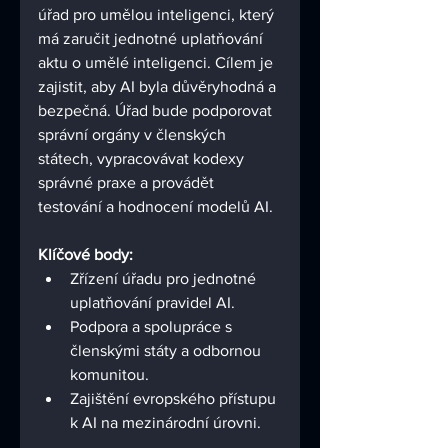
úřad pro umělou inteligenci, který 
má zaručit jednotné uplatňování 
aktu o umělé inteligenci. Cílem je 
zajistit, aby AI byla důvěryhodná a 
bezpečná. Úřad bude podporovat 
správní orgány v členských 
státech, vypracovávat kodexy 
správné praxe a provádět 
testování a hodnocení modelů AI.
Klíčové body:
Zřízení úřadu pro jednotné 
uplatňování pravidel AI.
Podpora a spolupráce s 
členskými státy a odbornou 
komunitou.
Zajištění evropského přístupu 
k AI na mezinárodní úrovni.