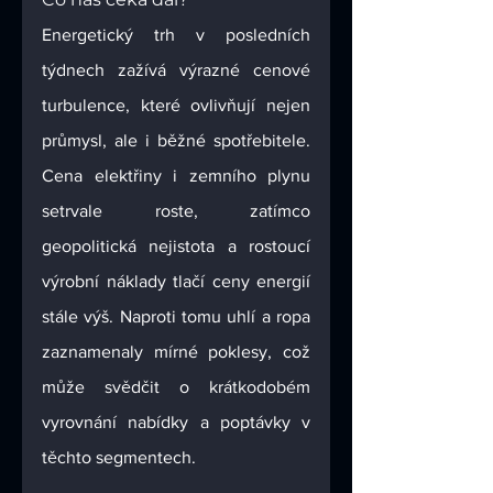
Energetický trh v posledních 
týdnech zažívá výrazné cenové 
turbulence, které ovlivňují nejen 
průmysl, ale i běžné spotřebitele. 
Cena elektřiny i zemního plynu 
setrvale roste, zatímco 
geopolitická nejistota a rostoucí 
výrobní náklady tlačí ceny energií 
stále výš. Naproti tomu uhlí a ropa 
zaznamenaly mírné poklesy, což 
může svědčit o krátkodobém 
vyrovnání nabídky a poptávky v 
těchto segmentech.